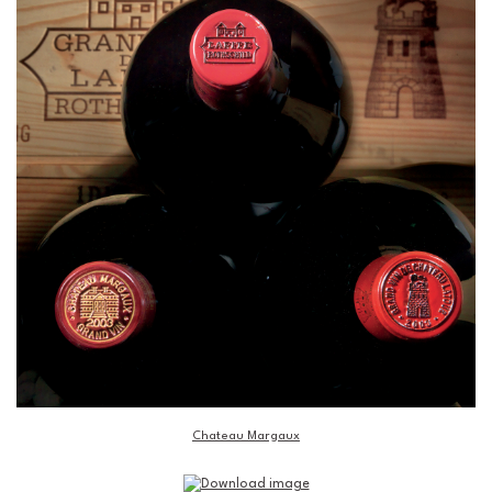
Chateau Margaux