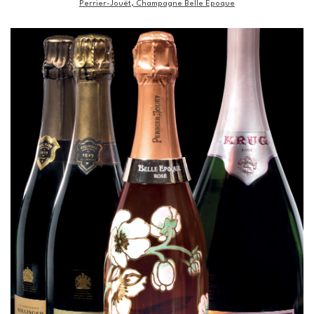
Perrier-Jouët, Champagne Belle Epoque