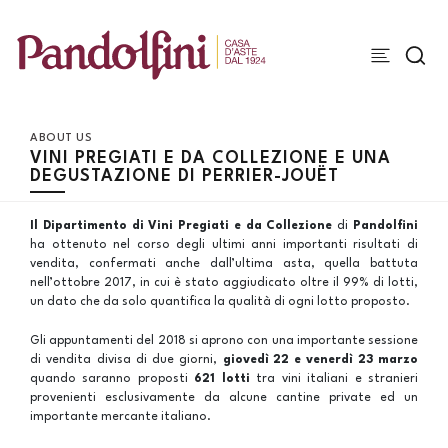
ABOUT US
VINI PREGIATI E DA COLLEZIONE E UNA
DEGUSTAZIONE DI PERRIER-JOUËT
Il Dipartimento di
Vini Pregiati e da Collezione
di
Pandolfini
ha ottenuto nel corso degli ultimi anni importanti risultati di
vendita, confermati anche dall’ultima asta, quella battuta
nell’ottobre 2017, in cui è stato aggiudicato oltre il 99% di lotti,
un dato che da solo quantifica la qualità di ogni lotto proposto.
Gli appuntamenti del 2018 si aprono con una importante sessione
di vendita divisa di due giorni,
giovedì 22 e venerdì 23 marzo
quando saranno proposti
621 lotti
tra vini italiani e stranieri
provenienti esclusivamente da alcune cantine private ed un
importante mercante italiano.