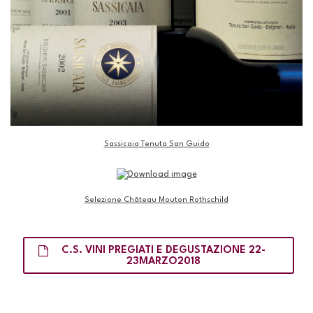
Sassicaia Tenuta San Guido
Selezione Château Mouton Rothschild
C.S. VINI PREGIATI E DEGUSTAZIONE 22-
23MARZO2018