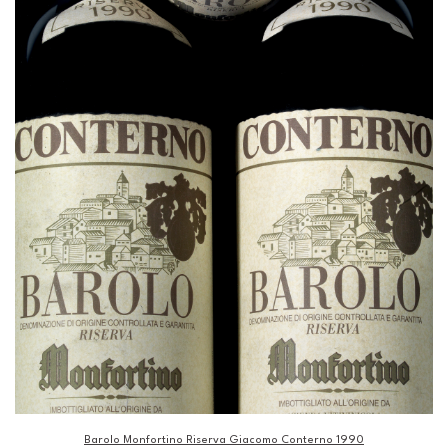
Barolo Monfortino Riserva Giacomo Conterno 1990