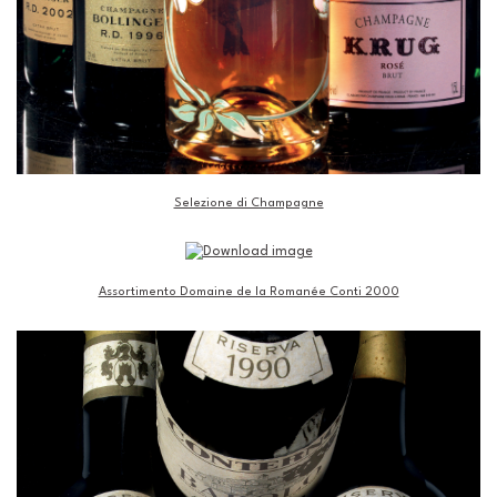
Selezione di Champagne
Assortimento Domaine de la Romanée Conti 2000