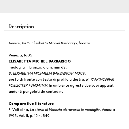
Description
Venice, 1605, Elisabetta Michiel Barbarigo, bronze
Venezia, 1605
ELISABETTA MICHIEL BARBARIGO
medaglia in bronzo, diam. mm 62.
D. ELISABETHA MICHAELIA BARBADICA/ MDCV.
Busto di fronte con testa di profilo a destra.
R. PATRIMONIVM
FOELICITER FVNDATVM.
In ambiente agreste due buoi appaiati
andanti pungolati da contadino
Comparative literature
P. Voltolina,
La storia di Venezia attraverso le medaglie
, Venezia
1998, Vol. II, p. 12 n. 849