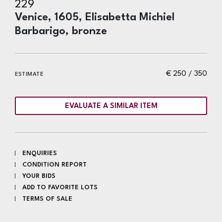
229
Venice, 1605, Elisabetta Michiel
Barbarigo, bronze
€ 250 / 350
ESTIMATE
EVALUATE A SIMILAR ITEM
ENQUIRIES
CONDITION REPORT
YOUR BIDS
ADD TO FAVORITE LOTS
TERMS OF SALE