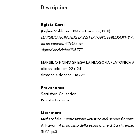
Description
Egisto Sarri
(Figline Valdarno, 1837 – Florence, 1901)
MARSILIO FICINO EXPLAINS PLATONIC PHILOSOPHY A
oil on canvas, 92x124 cm
signed and dated ”1877”
MARSILIO FICINO SPIEGA LA FILOSOFIA PLATONICA 
olio su tela, cm 92x124
firmato e datato ”1877”
Provenance
Serristori Collection
Private Collection
Literature
Mefistofele,
L’esposizione Artistico Industriale fiorent
A. Pavan,
A proposito della esposizione di San Firenze.
1877, p.3