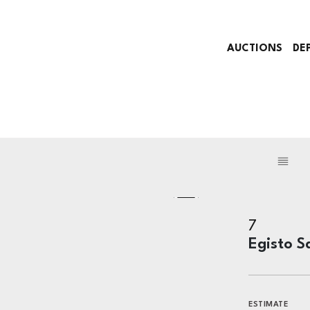
AUCTIONS
DE
7
Egisto S
ESTIMATE