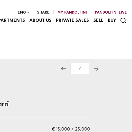
ENG
SHARE
MY PANDOLFINI
PANDOLFINI LIVE
PARTMENTS
ABOUT US
PRIVATE SALES
SELL
BUY
arri
€ 15.000 / 25.000