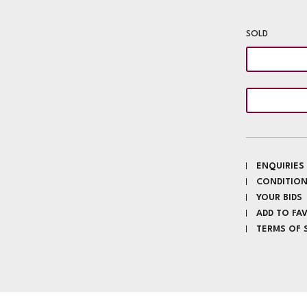
SOLD
ENQUIRIES
CONDITION
YOUR BIDS
ADD TO FA
TERMS OF 