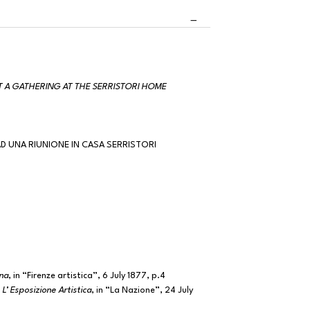
T A GATHERING AT THE SERRISTORI HOME
AD UNA RIUNIONE IN CASA SERRISTORI
ina
, in “Firenze artistica”, 6 July 1877, p.4
 L’ Esposizione Artistica
, in “La Nazione”, 24 July