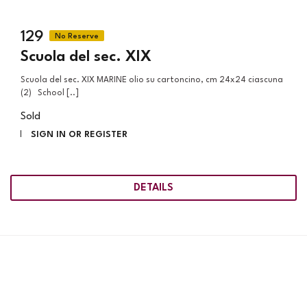
129
Scuola del sec. XIX
Scuola del sec. XIX MARINE olio su cartoncino, cm 24x24 ciascuna
(2) School [..]
Sold
SIGN IN OR REGISTER
DETAILS