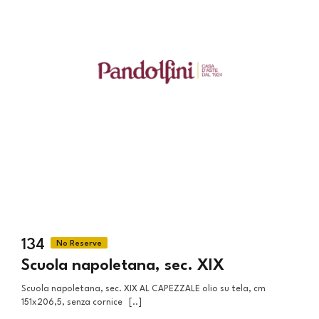
134
Scuola napoletana, sec. XIX
Scuola napoletana, sec. XIX AL CAPEZZALE olio su tela, cm
151x206,5, senza cornice [..]