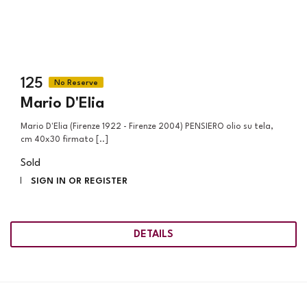
125
Mario D'Elia
Mario D'Elia (Firenze 1922 - Firenze 2004) PENSIERO olio su tela,
cm 40x30 firmato [..]
Sold
SIGN IN OR REGISTER
DETAILS