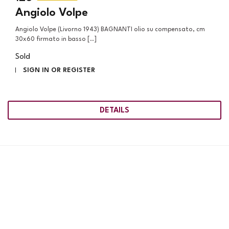
Angiolo Volpe
Angiolo Volpe (Livorno 1943) BAGNANTI olio su compensato, cm
30x60 firmato in basso [..]
Sold
SIGN IN OR REGISTER
DETAILS