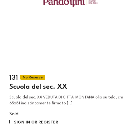
131
Scuola del sec. XX
Scuola del sec. XX VEDUTA DI CITTA' MONTANA olio su tela, cm
65x81 indistintamente firmato [..]
Sold
SIGN IN OR REGISTER