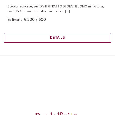
Scuola francese, sec. XVIII RITRATTO DI GENTILUOMO miniatura,
cm 3,2x4,8 con montatura in metallo [..]
Estimate
€ 300 / 500
DETAILS