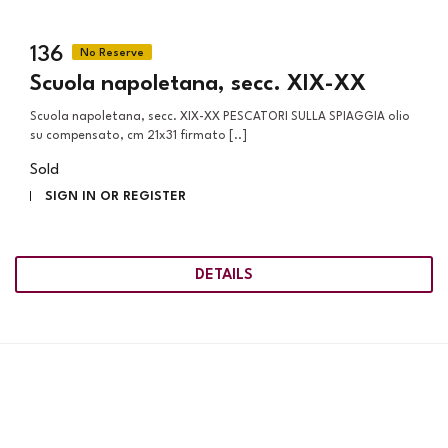
136
Scuola napoletana, secc. XIX-XX
Scuola napoletana, secc. XIX-XX PESCATORI SULLA SPIAGGIA olio
su compensato, cm 21x31 firmato [..]
Sold
SIGN IN OR REGISTER
DETAILS