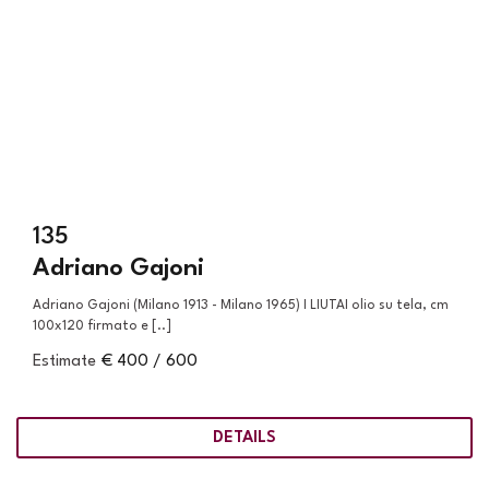
135
Adriano Gajoni
Adriano Gajoni (Milano 1913 - Milano 1965) I LIUTAI olio su tela, cm
100x120 firmato e [..]
Estimate
€ 400 / 600
DETAILS