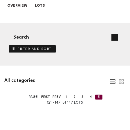
OVERVIEW
LOTS
FILTER AND SORT
All categories
PAGE:
FIRST
PREV
1
2
3
4
5
121 - 147 of 147 LOTS