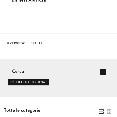
DIPINTI ANTICHI
OVERVIEW
LOTTI
FILTRA E ORDINA
Tutte le categorie