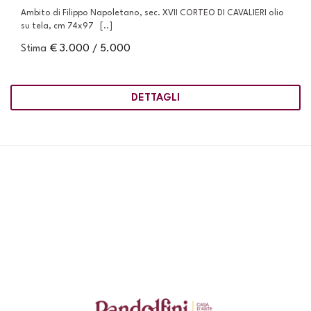
Ambito di Filippo Napoletano, sec. XVII CORTEO DI CAVALIERI olio
su tela, cm 74x97 [..]
Stima
€ 3.000 / 5.000
DETTAGLI