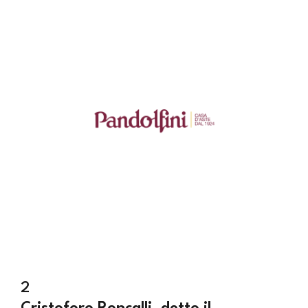
2
Cristoforo Roncalli, detto il