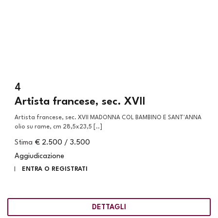
4
Artista francese, sec. XVII
Artista francese, sec. XVII MADONNA COL BAMBINO E SANT'ANNA
olio su rame, cm 28,5x23,5 [..]
Stima
€ 2.500 / 3.500
Aggiudicazione
ENTRA O REGISTRATI
DETTAGLI