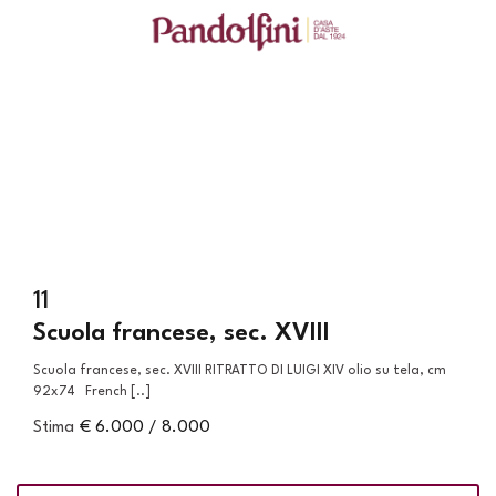
11
Scuola francese, sec. XVIII
Scuola francese, sec. XVIII RITRATTO DI LUIGI XIV olio su tela, cm
92x74 French [..]
Stima
€ 6.000 / 8.000