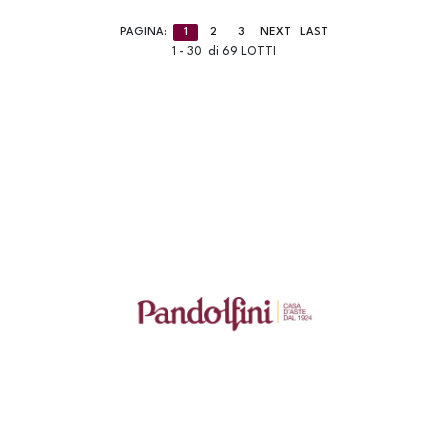
PAGINA:
1
2
3
NEXT
LAST
1 - 30 di 69 LOTTI