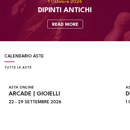
OPERE DI ECCEZIONALE IN
STORICO-ARTISTICO
READ MORE
CALENDARIO ASTE
TUTTE LE ASTE
ASTA ONLINE
AS
ARCADE | GIOIELLI
D
22 -
29 SETTEMBRE 2026
1