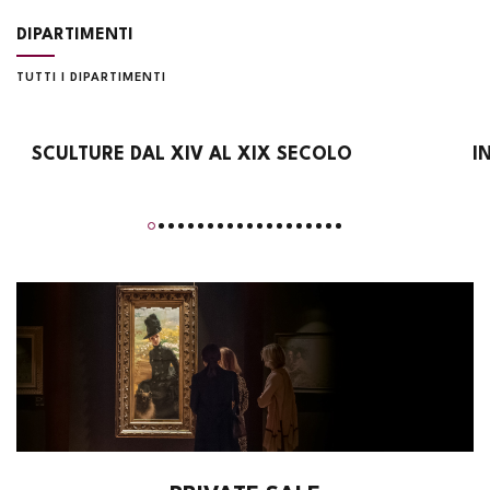
DIPARTIMENTI
TUTTI I DIPARTIMENTI
SCULTURE DAL XIV AL XIX SECOLO
I