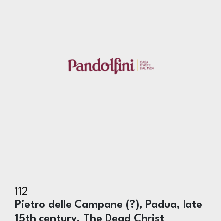
112
Pietro delle Campane (?), Padua, late
15th century, The Dead Christ