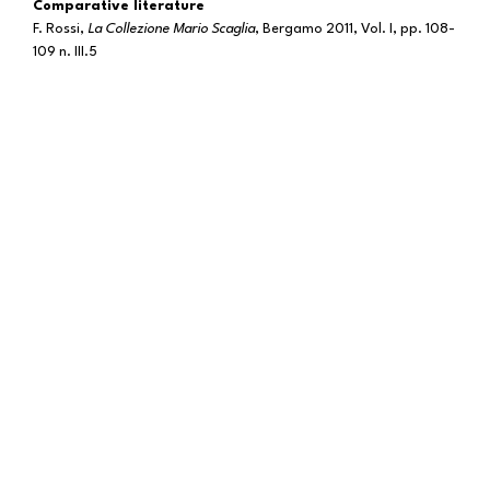
Comparative literature
F. Rossi,
La Collezione Mario Scaglia
, Bergamo 2011, Vol. I, pp. 108-
109 n. III.5