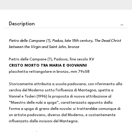
Description
Pietro delle Campane (?), Padua, late 15th century, The Dead Christ
between the Virgin and Saint John, bronze
Pietro delle Campane (?), Padova, fine secolo XV
CRISTO MORTO TRA MARIA E GIOVANNI
placchetta rettangolare in bronzo, mm 79x58
Storicamente attribuita a scuola padovana, con riferimento alla
cerchia del Moderno sotto l’influenza di Mantegna, spetta a
Vannel e Toderi (1996) la proposta di nuova attribuzione al
“Maestro delle nubi a spiga”, caratterizzato appunto dalla
forma a spiga di grano delle nuvole: si tratterebbe comunque di
un artista padovano, diverso dal Moderno, e costantemente
influenzato dalle incisioni del Mantegna.