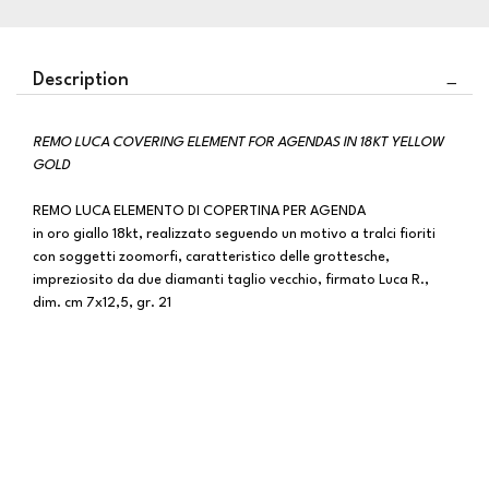
Description
REMO LUCA COVERING ELEMENT FOR AGENDAS IN 18KT YELLOW
GOLD
REMO LUCA ELEMENTO DI COPERTINA PER AGENDA
in oro giallo 18kt, realizzato seguendo un motivo a tralci fioriti
con soggetti zoomorfi, caratteristico delle grottesche,
impreziosito da due diamanti taglio vecchio, firmato Luca R.,
dim. cm 7x12,5, gr. 21