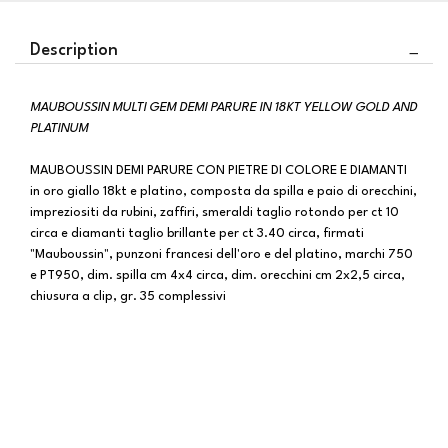
Description
MAUBOUSSIN MULTI GEM DEMI PARURE IN 18KT YELLOW GOLD AND
PLATINUM
MAUBOUSSIN DEMI PARURE CON PIETRE DI COLORE E DIAMANTI
in oro giallo 18kt e platino, composta da spilla e paio di orecchini,
impreziositi da rubini, zaffiri, smeraldi taglio rotondo per ct 10
circa e diamanti taglio brillante per ct 3.40 circa, firmati
"Mauboussin", punzoni francesi dell'oro e del platino, marchi 750
e PT950, dim. spilla cm 4x4 circa, dim. orecchini cm 2x2,5 circa,
chiusura a clip, gr. 35 complessivi