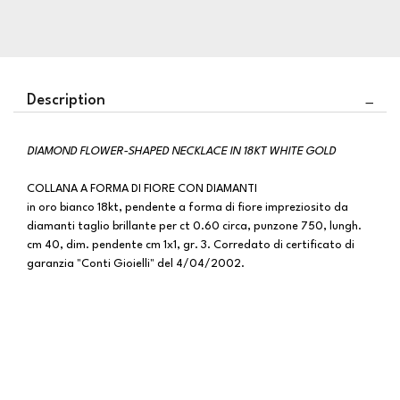
Description
DIAMOND FLOWER-SHAPED NECKLACE IN 18KT WHITE GOLD
COLLANA A FORMA DI FIORE CON DIAMANTI
in oro bianco 18kt, pendente a forma di fiore impreziosito da
diamanti taglio brillante per ct 0.60 circa, punzone 750, lungh.
cm 40, dim. pendente cm 1x1, gr. 3. Corredato di certificato di
garanzia "Conti Gioielli" del 4/04/2002.