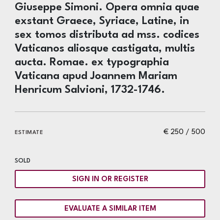
Giuseppe Simoni. Opera omnia quae
exstant Graece, Syriace, Latine, in
sex tomos distributa ad mss. codices
Vaticanos aliosque castigata, multis
aucta. Romae. ex typographia
Vaticana apud Joannem Mariam
Henricum Salvioni, 1732-1746.
€ 250 / 500
ESTIMATE
SOLD
SIGN IN OR REGISTER
EVALUATE A SIMILAR ITEM