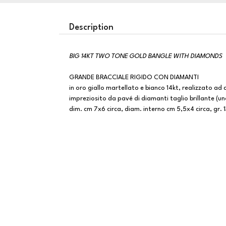
Description
BIG 14KT TWO TONE GOLD BANGLE WITH DIAMONDS
GRANDE BRACCIALE RIGIDO CON DIAMANTI
in oro giallo martellato e bianco 14kt, realizzato a
impreziosito da pavé di diamanti taglio brillante (u
dim. cm 7x6 circa, diam. interno cm 5,5x4 circa, gr. 