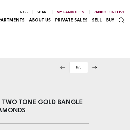
ENG
SHARE
MY PANDOLFINI
PANDOLFINI LIVE
PARTMENTS
ABOUT US
PRIVATE SALES
SELL
BUY
KT TWO TONE GOLD BANGLE
IAMONDS