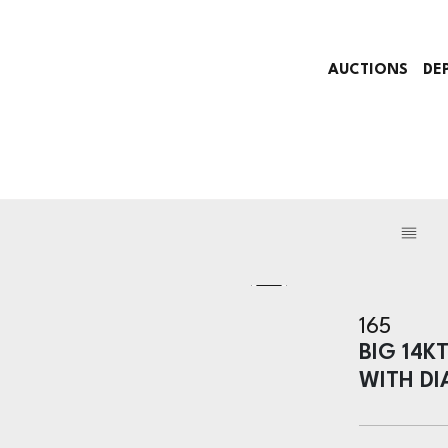
AUCTIONS
DE
165
BIG 14
WITH D