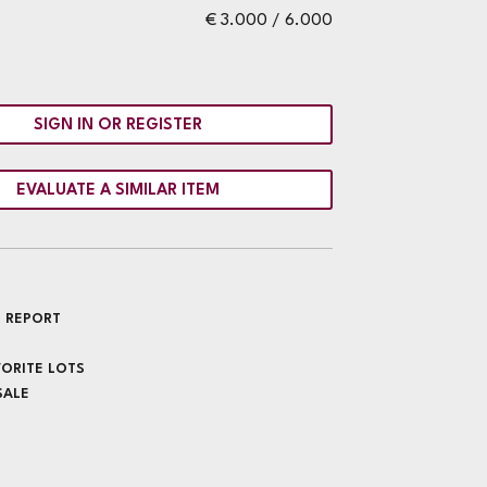
€ 3.000 / 6.000
SIGN IN OR REGISTER
EVALUATE A SIMILAR ITEM
 REPORT
VORITE LOTS
SALE