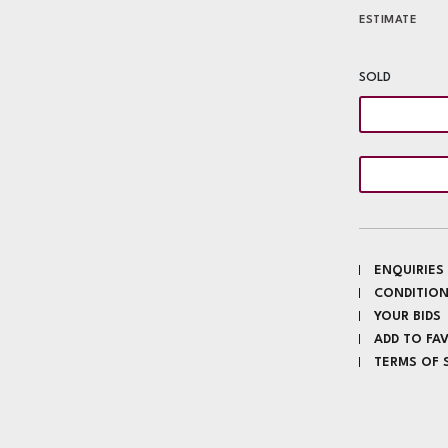
ESTIMATE
SOLD
ENQUIRIES
CONDITION
YOUR BIDS
ADD TO FA
TERMS OF 