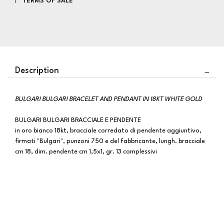
TERMS OF SALE
Description
BULGARI BULGARI BRACELET AND PENDANT IN 18KT WHITE GOLD
BULGARI BULGARI BRACCIALE E PENDENTE
in oro bianco 18kt, bracciale corredato di pendente aggiuntivo,
firmati "Bulgari", punzoni 750 e del fabbricante, lungh. bracciale
cm 18, dim. pendente cm 1,5x1, gr. 13 complessivi