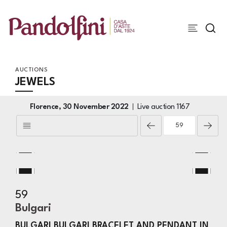
AUCTIONS
JEWELS
Florence,
30 November 2022
Live auction
1167
59
Bulgari
BULGARI BULGARI BRACELET AND PENDANT IN