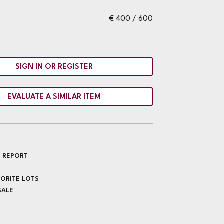
€ 400 / 600
SIGN IN OR REGISTER
EVALUATE A SIMILAR ITEM
 REPORT
VORITE LOTS
SALE