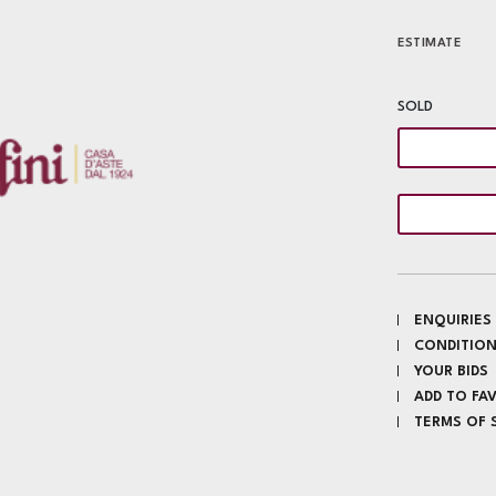
ESTIMATE
SOLD
ENQUIRIES
CONDITION
YOUR BIDS
ADD TO FA
TERMS OF 