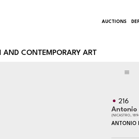
AUCTIONS
DE
N AND CONTEMPORARY ART
216
Antonio
(NICASTRO, 1896
ANTONIO