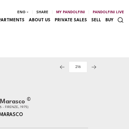
ENG
SHARE
MY PANDOLFINI
PANDOLFINI LIVE
PARTMENTS
ABOUT US
PRIVATE SALES
SELL
BUY
©
 Marasco
 - FIRENZE, 1975)
 MARASCO