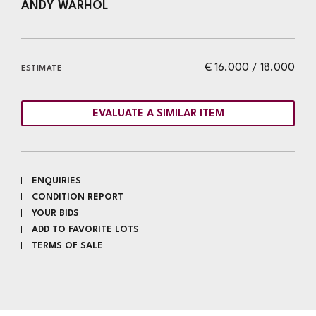
ANDY WARHOL
€ 16.000 / 18.000
ESTIMATE
EVALUATE A SIMILAR ITEM
ENQUIRIES
CONDITION REPORT
YOUR BIDS
ADD TO FAVORITE LOTS
TERMS OF SALE