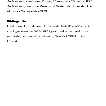
Andy Warhol
, Kunsthaus, Zurigo, 26 maggio - 30 giugno 1978
Andy Warhol
, Louisiana Museum of Modern Art, Humleback, 6
ottobre - 26 novembre 1978
Bibliografia
F. Feldman, J. Schellmann, C. Defendi,
Andy Warhol Prints. A
catalogue raisonné 1962-1987,
Quarta edizione rivisitata e
ampliata, Feldman & Schellmann, New York 2003, p.96, n.
II.156.A