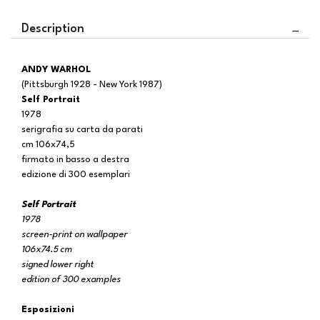
Description
ANDY WARHOL
(Pittsburgh 1928 - New York 1987)
Self Portrait
1978
serigrafia su carta da parati
cm 106x74,5
firmato in basso a destra
edizione di 300 esemplari
Self Portrait
1978
screen-print on wallpaper
106x74.5 cm
signed lower right
edition of 300 examples
Esposizioni