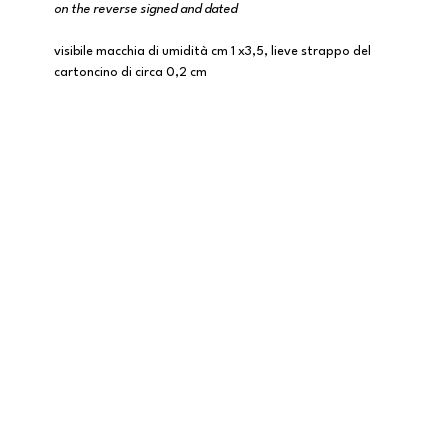
on the reverse signed and dated
visibile macchia di umidità cm 1 x3,5, lieve strappo del
cartoncino di circa 0,2 cm