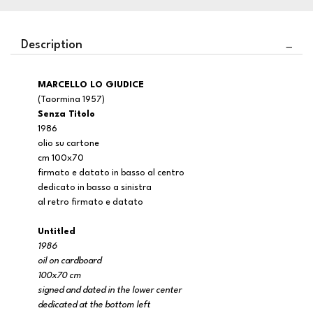
Description
MARCELLO LO GIUDICE
(Taormina 1957)
Senza Titolo
1986
olio su cartone
cm 100x70
firmato e datato in basso al centro
dedicato in basso a sinistra
al retro firmato e datato
Untitled
1986
oil on cardboard
100x70 cm
signed and dated in the lower center
dedicated at the bottom left