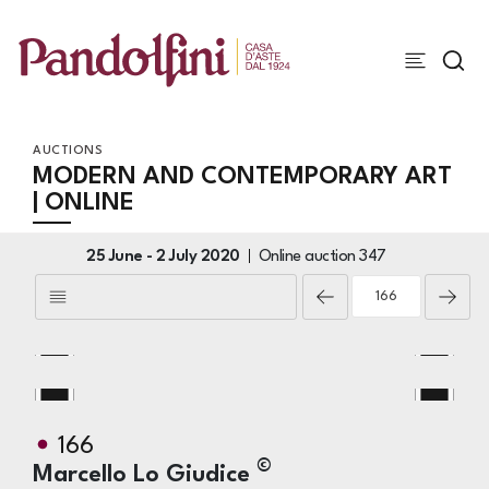
AUCTIONS
MODERN AND CONTEMPORARY ART
| ONLINE
25 June -
2 July 2020
Online auction
347
166
©
Marcello Lo Giudice