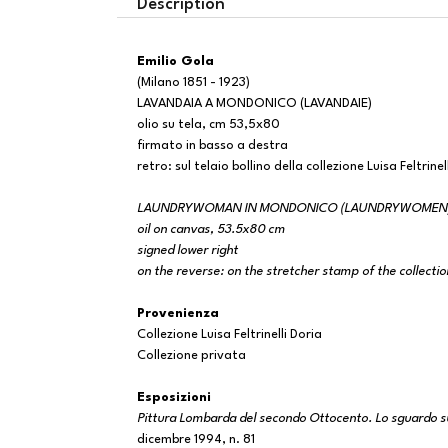
Description
Emilio Gola
(Milano 1851 - 1923)
LAVANDAIA A MONDONICO (LAVANDAI
olio su tela, cm 53,5x80
firmato in basso a destra
retro: sul telaio bollino della collezione Luisa Feltrinel
LAUNDRYWOMAN IN MONDONICO (LAUNDRYWOMEN
oil on canvas, 53.5x80 cm
signed lower right
on the reverse: on the stretcher stamp of the collection 
Provenienza
Collezione Luisa Feltrinelli Doria
Collezione privata
Esposizioni
Pittura Lombarda del secondo Ottocento. Lo sguardo su
dicembre 1994, n. 81