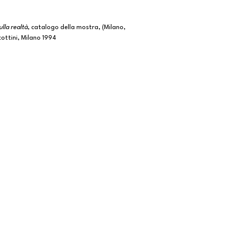
lla realtà
, catalogo della mostra, (Milano,
cottini, Milano 1994