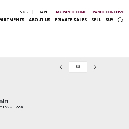
ENG
SHARE
MY PANDOLFINI
PANDOLFINI LIVE
PARTMENTS
ABOUT US
PRIVATE SALES
SELL
BUY
ola
 MILANO, 1923)