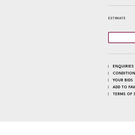
ESTIMATE
ENQUIRIES
CONDITION
YOUR BIDS
ADD TO FA
TERMS OF 