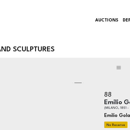
AUCTIONS
DE
AND SCULPTURES
88
Emilio G
(MILANO, 1851 -
Emilio Gola