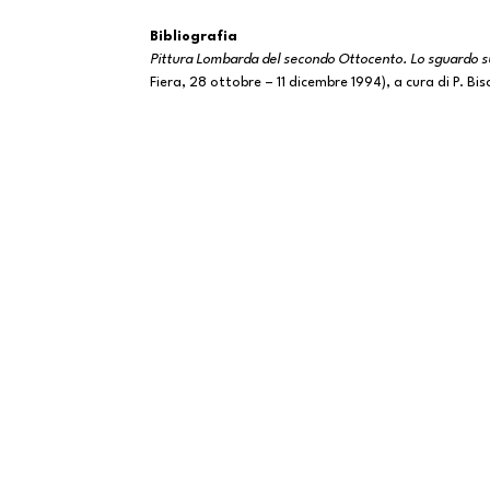
Bibliografia
Pittura Lombarda del secondo Ottocento. Lo sguardo su
Fiera, 28 ottobre – 11 dicembre 1994), a cura di P. Bis