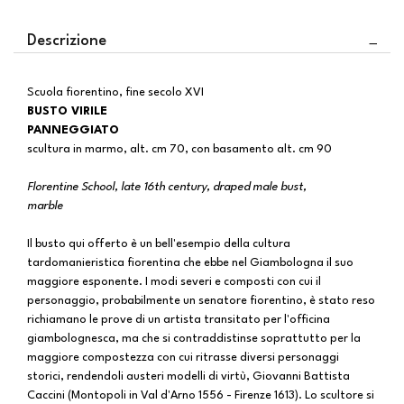
Descrizione
Scuola fiorentino, fine secolo XVI
BUSTO VIRILE
PANNEGGIATO
scultura in marmo, alt. cm 70, con basamento alt. cm 90
Florentine School, late 16th century, draped male bust,
marble
Il busto qui offerto è un bell'esempio della cultura
tardomanieristica fiorentina che ebbe nel Giambologna il suo
maggiore esponente. I modi severi e composti con cui il
personaggio, probabilmente un senatore fiorentino, è stato reso
richiamano le prove di un artista transitato per l'officina
giambolognesca, ma che si contraddistinse soprattutto per la
maggiore compostezza con cui ritrasse diversi personaggi
storici, rendendoli austeri modelli di virtù, Giovanni Battista
Caccini (Montopoli in Val d'Arno 1556 - Firenze 1613). Lo scultore si