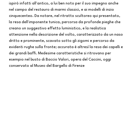
ispirò infatti all'antico, a lui ben noto per il suo impegno anche
nel campo del restauro di marmi classici, e ai modelli di inzio
cinquecenteo. Da notare, nel ritratto scultoreo qui presentato,
la resa dell'imponente tunica, percorsa da profonde pieghe che
creano un suggestivo effetto luministico, e la realistica
attenzione nella descrizione del volto, caratterizzato da un naso
dritto e prominente, scavato sotto gli zigomi e percorso da
evidenti rughe sulla fronte; accurata è altresì la resa dei capelli e
dei grandi baffi. Medesime caratteristiche si ritrovano per
esempio nel busto di Baccio
Valori, opera del Caccini, oggi
conservato al Museo del Bargello di Firenze