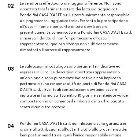
Le vendite si effettuano al maggior offerente. Non sono
02
accettati trasferimenti a terzi dei lotti già aggiudicati.
Pandolfini CASA D'ASTE s.r.l. riterrà unicamente responsabile
del pagamento l'aggiudicatario. Pertanto la partecipazione
all'asta in nome e per conto di terzi dovrà essere
preventivamente comunicata e la Pandolfini CASA D'ASTE s.r.l.
si riserva il diritto di non far partecipare all'asta il
rappresentante, qualora ritenga non sufficientemente
dimostrato il potere di rappresentanza.
Le valutazioni in catalogo sono puramente indicative ed
03
espresse in Euro. Le descrizioni riportate rappresentano
un'opinione e sono puramente indicative e non implicano
pertanto alcuna responsabilità da parte di Pandolfini CASA
D'ASTE s.r.l. . Eventuali contestazioni dovranno essere
inoltrate in forma scritta entro 10 giorni e se ritenute valide
comporteranno unicamente il rimborso della cifra pagata
senza alcun'altra pretesa.
Pandolfini CASA D'ASTE s.r.l. non rilascia alcuna garanzia in
04
ordine all'attribuzione, all'autenticità o alla provenienza dei
beni posti in vendita dei quali l'unico responsabile rimane