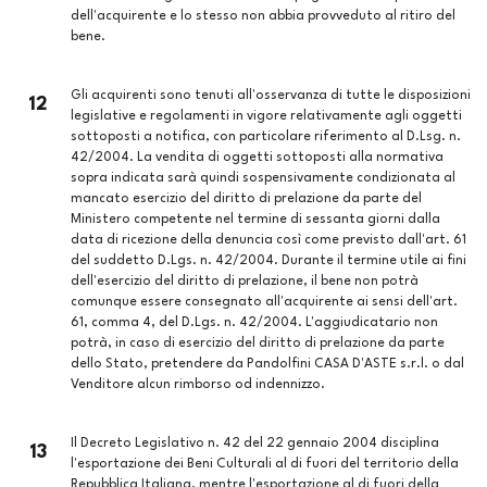
dell'acquirente e lo stesso non abbia provveduto al ritiro del
bene.
Gli acquirenti sono tenuti all'osservanza di tutte le disposizioni
12
legislative e regolamenti in vigore relativamente agli oggetti
sottoposti a notifica, con particolare riferimento al D.Lsg. n.
42/2004. La vendita di oggetti sottoposti alla normativa
sopra indicata sarà quindi sospensivamente condizionata al
mancato esercizio del diritto di prelazione da parte del
Ministero competente nel termine di sessanta giorni dalla
data di ricezione della denuncia così come previsto dall'art. 61
del suddetto D.Lgs. n. 42/2004. Durante il termine utile ai fini
dell'esercizio del diritto di prelazione, il bene non potrà
comunque essere consegnato all'acquirente ai sensi dell'art.
61, comma 4, del D.Lgs. n. 42/2004. L'aggiudicatario non
potrà, in caso di esercizio del diritto di prelazione da parte
dello Stato, pretendere da Pandolfini CASA D'ASTE s.r.l. o dal
Venditore alcun rimborso od indennizzo.
Il Decreto Legislativo n. 42 del 22 gennaio 2004 disciplina
13
l'esportazione dei Beni Culturali al di fuori del territorio della
Repubblica Italiana, mentre l'esportazione al di fuori della