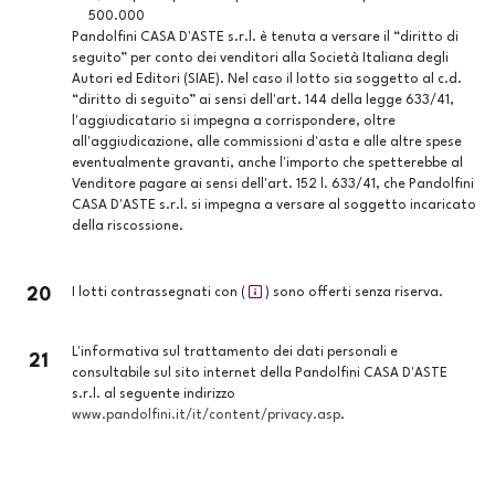
500.000
Pandolfini CASA D'ASTE s.r.l. è tenuta a versare il “diritto di
seguito” per conto dei venditori alla Società Italiana degli
Autori ed Editori (SIAE). Nel caso il lotto sia soggetto al c.d.
“diritto di seguito” ai sensi dell'art. 144 della legge 633/41,
l'aggiudicatario si impegna a corrispondere, oltre
all'aggiudicazione, alle commissioni d'asta e alle altre spese
eventualmente gravanti, anche l'importo che spetterebbe al
Venditore pagare ai sensi dell'art. 152 l. 633/41, che Pandolfini
CASA D'ASTE s.r.l. si impegna a versare al soggetto incaricato
della riscossione.
20
I lotti contrassegnati con (
) sono offerti senza riserva.
L'informativa sul trattamento dei dati personali e
21
consultabile sul sito internet della Pandolfini CASA D'ASTE
s.r.l. al seguente indirizzo
www.pandolfini.it/it/content/privacy.asp
.