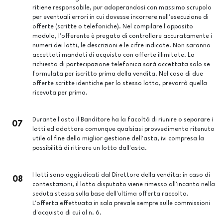
ritiene responsabile, pur adoperandosi con massimo scrupolo
per eventuali errori in cui dovesse incorrere nell'esecuzione di
offerte (scritte o telefoniche). Nel compilare l'apposito
modulo, l'offerente è pregato di controllare accuratamente i
numeri dei lotti, le descrizioni e le cifre indicate. Non saranno
accettati mandati di acquisto con offerte illimitate. La
richiesta di partecipazione telefonica sarà accettata solo se
formulata per iscritto prima della vendita. Nel caso di due
offerte scritte identiche per lo stesso lotto, prevarrà quella
ricevuta per prima.
Durante l'asta il Banditore ha la facoltà di riunire o separare i
07
lotti ed adottare comunque qualsiasi provvedimento ritenuto
utile al fine della miglior gestione dell'asta, ivi compresa la
possibilità di ritirare un lotto dall'asta.
I lotti sono aggiudicati dal Direttore della vendita; in caso di
08
contestazioni, il lotto disputato viene rimesso all'incanto nella
seduta stessa sulla base dell'ultima offerta raccolta.
L'offerta effettuata in sala prevale sempre sulle commissioni
d'acquisto di cui al n. 6.