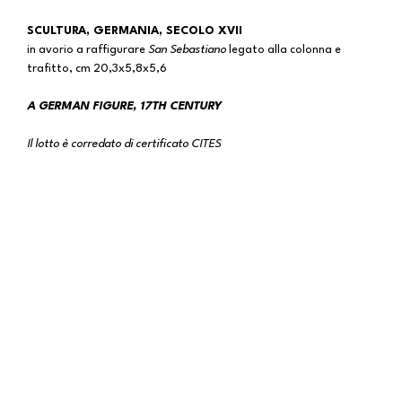
SCULTURA, GERMANIA, SECOLO XVII
in avorio a raffigurare
San Sebastiano
legato alla colonna e
trafitto, cm 20,3x5,8x5,6
A GERMAN FIGURE, 17TH CENTURY
Il lotto è corredato di certificato CITES