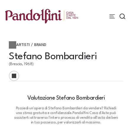
ARTISTI / BRAND
Stefano Bombardieri
(Brescia, 1968)
Valutazione Stefano Bombardieri
Possiedi un'opera di Stefano Bombardieri da vendere? Richiedi
una stima gratuita e confidenziale.
Pandolfini Casa d'Aste può
assisterti attraverso l'intero processo di vendita all'asta dei beni
in tuo possesso, per valorizzarli al massimo.