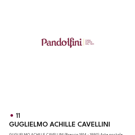
11
GUGLIELMO ACHILLE CAVELLINI
GUGLIELMO ACHILLE CAVELLINI (Brescia 1914 - 1990) Arte postale