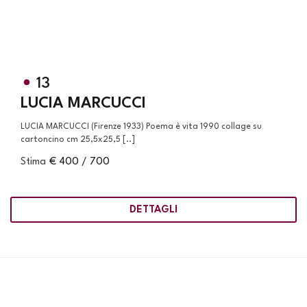
13
LUCIA MARCUCCI
LUCIA MARCUCCI (Firenze 1933) Poema è vita 1990 collage su
cartoncino cm 25,5x25,5 [..]
Stima
€ 400 / 700
DETTAGLI