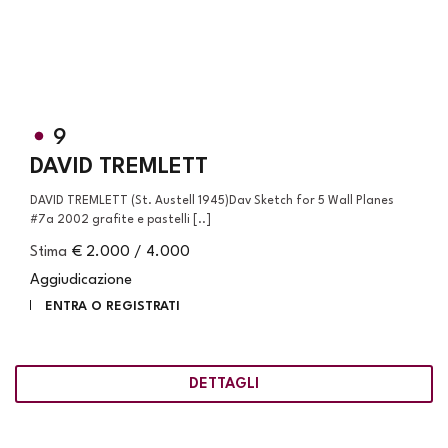
9
DAVID TREMLETT
DAVID TREMLETT (St. Austell 1945)Dav Sketch for 5 Wall Planes
#7a 2002 grafite e pastelli [..]
Stima
€ 2.000 / 4.000
Aggiudicazione
ENTRA O REGISTRATI
DETTAGLI