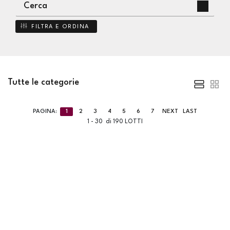
FILTRA E ORDINA
Tutte le categorie
PAGINA:
1
2
3
4
5
6
7
NEXT
LAST
1 - 30 di 190 LOTTI