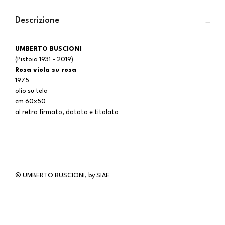
Descrizione
UMBERTO BUSCIONI
(Pistoia 1931 - 2019)
Rosa viola su rosa
1975
olio su tela
cm 60x50
al retro firmato, datato e titolato
© UMBERTO BUSCIONI, by SIAE