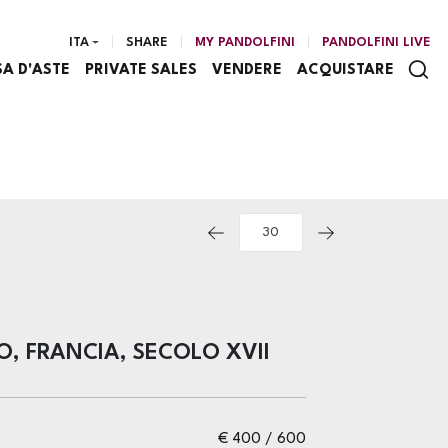
ITA
SHARE
MY PANDOLFINI
PANDOLFINI LIVE
SA D'ASTE
PRIVATE SALES
VENDERE
ACQUISTARE
, FRANCIA, SECOLO XVII
€ 400 / 600