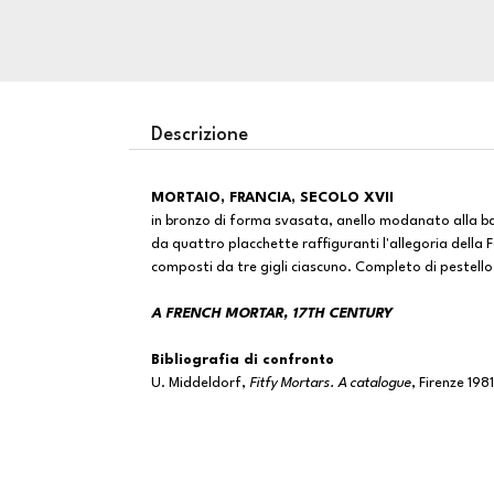
Descrizione
MORTAIO, FRANCIA, SECOLO XVII
in bronzo di forma svasata, anello modanato alla ba
da quattro placchette raffiguranti l'allegoria della 
composti da tre gigli ciascuno. Completo di pestello;
A FRENCH MORTAR, 17TH CENTURY
Bibliografia di confronto
U. Middeldorf,
Fitfy Mortars. A catalogue
, Firenze 198