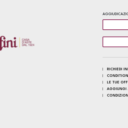
AGGIUDICAZI
RICHIEDI 
CONDITION
LE TUE OF
AGGIUNGI A
CONDIZIONI