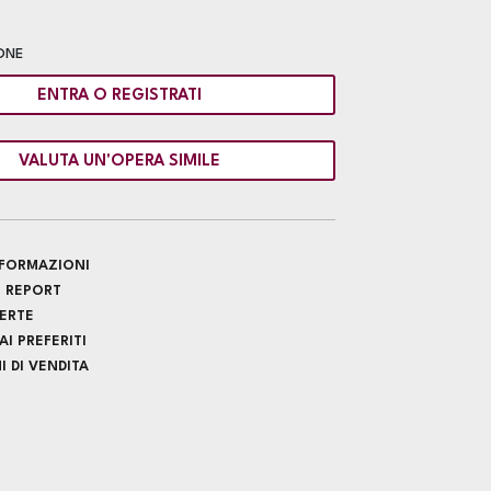
ONE
ENTRA O REGISTRATI
VALUTA UN'OPERA SIMILE
INFORMAZIONI
 REPORT
FERTE
I PREFERITI
 DI VENDITA