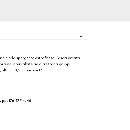
se e orlo sporgente estroflesso. Fascia ornata
Fortuna intervallate ad altrettanti gruppi
 alt. cm 11,5, diam. cm 17
1, pp. 176-177 n. 46