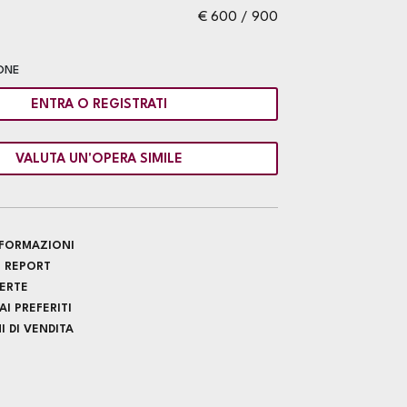
€ 600 / 900
ONE
ENTRA O REGISTRATI
VALUTA UN'OPERA SIMILE
INFORMAZIONI
 REPORT
FERTE
I PREFERITI
 DI VENDITA