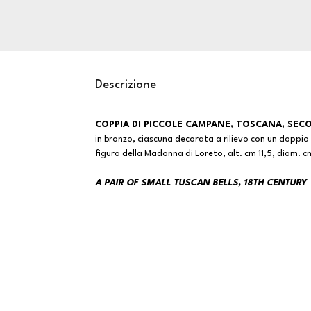
Descrizione
COPPIA DI PICCOLE CAMPANE, TOSCANA, SECO
in bronzo, ciascuna decorata a rilievo con un doppi
figura della Madonna di Loreto, alt. cm 11,5, diam. cm
A PAIR OF SMALL TUSCAN BELLS, 18TH CENTURY