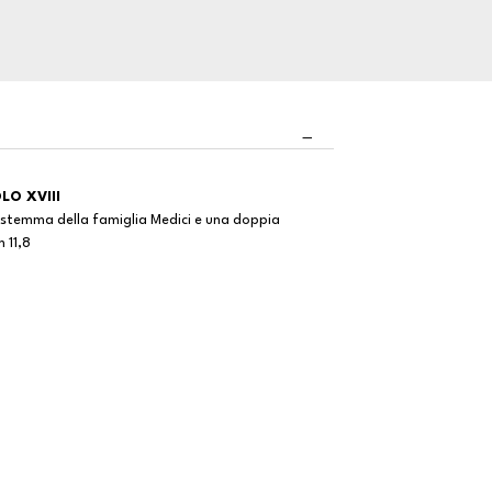
LO XVIII
o stemma della famiglia Medici e una doppia
 11,8