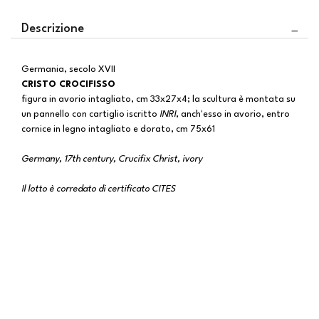
Descrizione
Germania, secolo XVII
CRISTO CROCIFISSO
figura in avorio intagliato, cm 33x27x4; la scultura è montata su
un pannello con cartiglio iscritto
INRI
, anch'esso in avorio, entro
cornice in legno intagliato e dorato, cm 75x61
Germany, 17th century, Crucifix Christ, ivory
Il lotto è corredato di certificato CITES