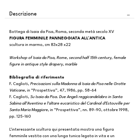
Descrizione
Bottega di Isaia da Pisa, Roma, seconda metà secolo XV
FIGURA FEMMINILE PANNEGGIATA ALL’ANTICA
scultura in marmo, cm 83x28 x22
Workshop of Isaia da Pisa, Rome, second half 15th century, female
figure in antique style drapery, marble
Bibliografia di riferimento
F. Caglioti,
Precisazioni sulla Madonna di Isaia da Pisa nelle Grotte
Vaticane
, in “Prospettiva”, 47, 1986, pp. 58-64
F. Caglioti,
Su Isaia da Pisa. Due Angeli reggicandelabro in Santa
Sabina all’Aventino e l’altare eucaristico del Cardinal d’Estouville per
Santa Maria Maggiore
, in “Prospettiva”, nn. 89-90, ottobre 1998,
pp. 125-160
L’interessante scultura qui presentata mostra una figura
femminile vestita con una lunga tunica legata in vita e un