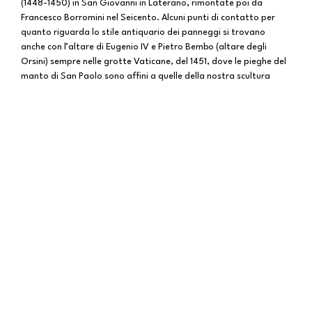
(1448-1450) in San Giovanni in Laterano, rimontate poi da
Francesco Borromini nel Seicento. Alcuni punti di contatto per
quanto riguarda lo stile antiquario dei panneggi si trovano
anche con l’altare di Eugenio IV e Pietro Bembo (altare degli
Orsini) sempre nelle grotte Vaticane, del 1451, dove le pieghe del
manto di San Paolo sono affini a quelle della nostra scultura