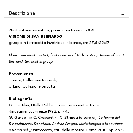
Descrizione
Plasticatore fiorentino, primo quarto secolo XVI
VISIONE DI SAN BERNARDO
gruppo in terracotta invetriata in bianco, cm 27,5x32x17
Florentine plastic artist, first quarter of 16th century, Vision of Saint
Bernard, terracotta group
Provenienza
Firenze, Collezione Riccardi;
Urbino, Collezione privata
Bibliografia
G. Gentilini, I Della Robbia: la scultura invetriata nel
Rinascimento, Firenze 1992, p. 443;
G. Gardelli in C. Crescentini, C. Strinati (a cura di),
La forma del
Rinascimento. Donatello, Andrea Bregno, Michelangelo e la scultura
a Roma nel Quattrocento
, cat. della mostra, Roma 2010, pp. 352-