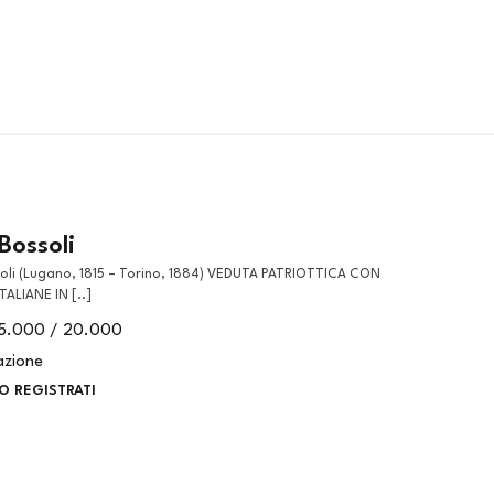
Bossoli
TALIANE IN [..]
15.000 / 20.000
azione
O REGISTRATI