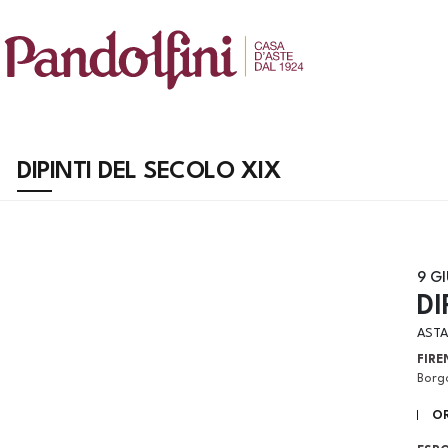
DIPINTI DEL SECOLO XIX
9 G
DI
ASTA
FIRE
Borgo
OR