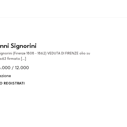
nni Signorini
x63 firmato [..]
8.000 / 12.000
azione
O REGISTRATI