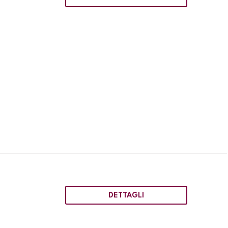
DETTAGLI