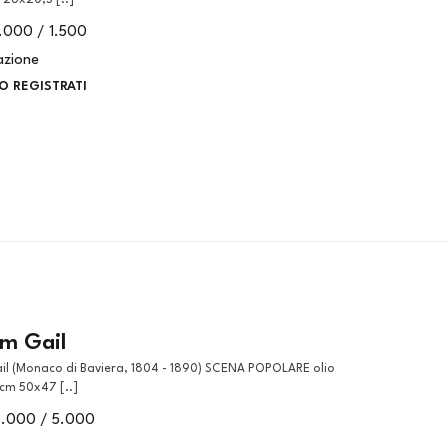
 28x20,5 [..]
1.000 / 1.500
azione
O REGISTRATI
lm Gail
 cm 50x47 [..]
3.000 / 5.000