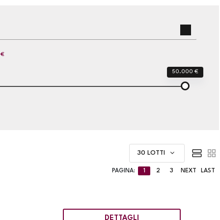
 €
50.000 €
30 LOTTI
PAGINA:
1
2
3
NEXT
LAST
DETTAGLI