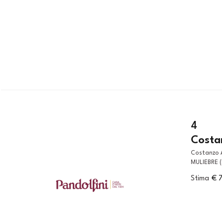
4
Costa
Costanzo Angelini (Santa Giusta, 1760 - Napoli, 1853) RITRATTO
MULIEBRE (
Stima
€ 