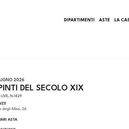
DIPARTIMENTI
ASTE
LA CA
IUGNO 2026
PINTI DEL SECOLO XIX
 LIVE, N.1429
NZE
 degli Albizi, 26
ARI ASTA