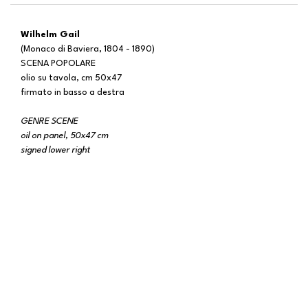
Wilhelm Gail
(Monaco di Baviera, 1804 - 1890)
SCENA POPOLARE
olio su tavola, cm 50x47
firmato in basso a destra
GENRE SCENE
oil on panel, 50x47 cm
signed lower right