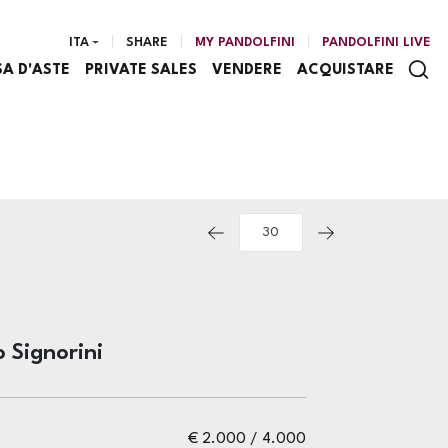
ITA
SHARE
MY PANDOLFINI
PANDOLFINI LIVE
SA D'ASTE
PRIVATE SALES
VENDERE
ACQUISTARE
 Signorini
€ 2.000 / 4.000