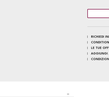
RICHIEDI 
CONDITION
LE TUE OF
AGGIUNGI A
CONDIZIONI