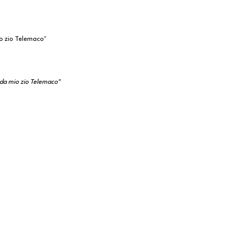
io zio Telemaco"
a da mio zio Telemaco"