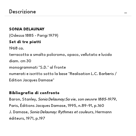
Descrizione
SONIA DELAUNAY
(Odessa 1885 - Parigi 1979)
Set di tre piatti
1968 ca.
terracotta a smalto policromo, opaco, vellutato e lucido
diam. cm 30
monogrammati "S.D." al fronte
numerati e iscritto sotto la base "Realisation L.C. Barberis /
Edition Jacques Damase"
Bibliografia di confronto
Baron, Stanley,
Sonia Delaunay:Sa vie, son oeuvre 1885-1979
,
Paris, Éditions Jacques Damase, 1995, n.89-91, p.160
J. Damase,
Sonia Delaunay: Rythmes et couleurs
, Hermann
éditeurs, 1971, p.197