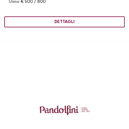
Stima
€ 500 / 800
DETTAGLI