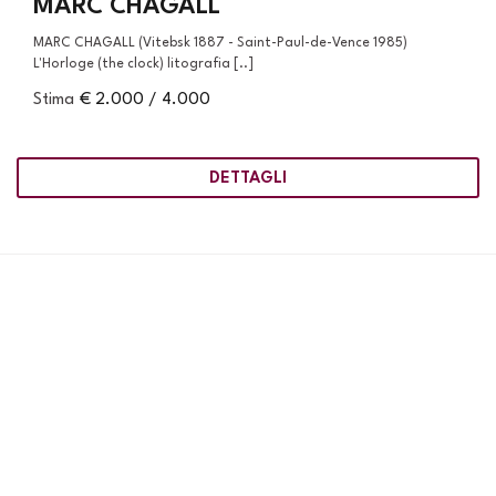
MARC CHAGALL
MARC CHAGALL (Vitebsk 1887 - Saint-Paul-de-Vence 1985)
L'Horloge (the clock) litografia [..]
Stima
€ 2.000 / 4.000
DETTAGLI