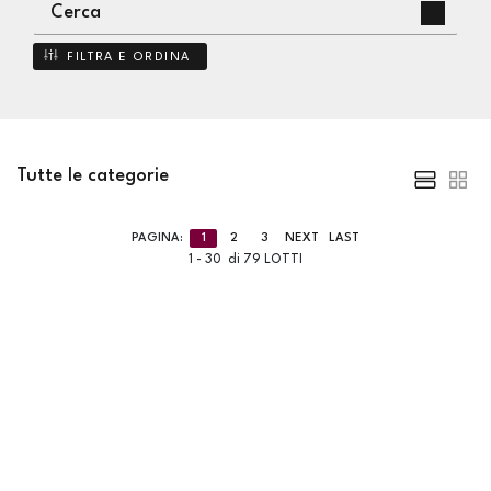
FILTRA E ORDINA
Tutte le categorie
PAGINA:
1
2
3
NEXT
LAST
1 - 30 di 79 LOTTI