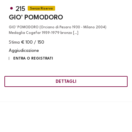
215
GIO' POMODORO
GIO' POMODORO (Orciano di Pesaro 1930 - Milano 2004)
Medaglia Cogefar 1959-1979 bronzo [..]
Stima
€ 100 / 150
Aggiudicazione
ENTRA O REGISTRATI
DETTAGLI