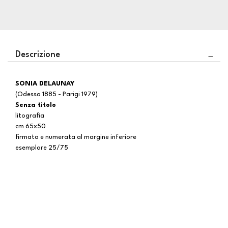
Descrizione
SONIA DELAUNAY
(Odessa 1885 - Parigi 1979)
Senza titolo
litografia
cm 65x50
firmata e numerata al margine inferiore
esemplare 25/75