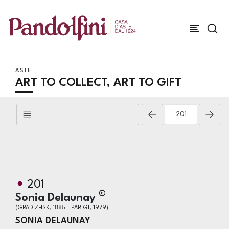
ASTE
ART TO COLLECT, ART TO GIFT
201
©
Sonia Delaunay
(GRADIZHSK, 1885 - PARIGI, 1979)
SONIA DELAUNAY