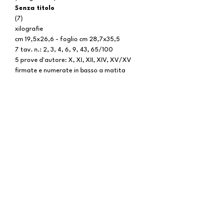
Senza titolo
(7)
xilografie
cm 19,5x26,6 - foglio cm 28,7x35,5
7 tav. n.: 2, 3, 4, 6, 9, 43, 65/100
5 prove d'autore: X, XI, XII, XIV, XV/XV
firmate e numerate in basso a matita