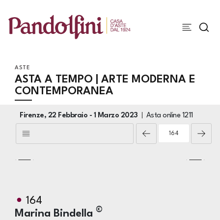
ASTE
ASTA A TEMPO | ARTE MODERNA E
CONTEMPORANEA
Firenze,
22 Febbraio -
1 Marzo 2023
Asta online
1211
164
©
Marina Bindella