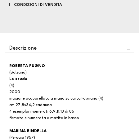
CONDIZIONI DI VENDITA
Descrizione
ROBERTA PUGNO
(Bolzano)
Lo scudo
(4)
2000
incisione acquarellata a mano su carta Fabriano (4)
cm 27,8x34,2 cadauna
4 esemplari numerati 6,9,11,13 di 86
firmata e numerata a matita in basso
MARINA BINDELLA
(Perugia 1957)