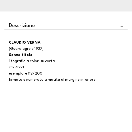
Descrizione
CLAUDIO VERNA
(Guardiagrele 1937)
Senza titolo
litografia a colori su carta
cm 21x21
esemplare 112/200
firmato e numerato a matita al margine inferiore