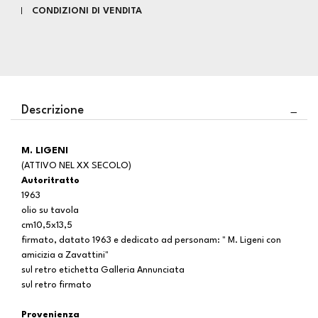
CONDIZIONI DI VENDITA
Descrizione
M. LIGENI
(ATTIVO NEL XX SECOLO)
Autoritratto
1963
olio su tavola
cm10,5x13,5
firmato, datato 1963 e dedicato ad personam: " M. Ligeni con
amicizia a Zavattini"
sul retro etichetta Galleria Annunciata
sul retro firmato
Provenienza