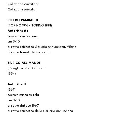
Collezione Zavattini
Collezione privata
PIETRO RAMBAUDI
(TORINO 1916 - TORINO 1991)
Autoritratto
tempera su cartone
cm 8x10
al retro etichetta Galleria Annunciata, Milano
al retro firmato Rami Baudi
ENRICO ALLIMANDI
(Revigliasco 1910 - Torino
1984)
Autoritratto
1967
tecnica mista su tela
cm 8x10
al retro datato 1967
al retro etichetta della Galleria Annunciata