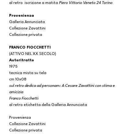
al retro iscrizione a matita
Piero Vittorio Veneto 24 Torino
Provenienza
Galleria Annunciata
Collezione Zavattini
Collezione privata
FRANCO FIOCCHETTI
(ATTIVO NEL XX SECOLO)
Autoritratto
1975
tecnica mista su tela
cm 10x08
sul retro dedica ad personam: A Cesare Zavattini con stima e
amicizia
Franco Fiocchetti
al retro etichetta della Galleria Annunciata
Provenienza
Collezione Zavattini
Collezione privata