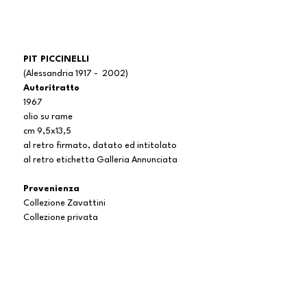
PIT PICCINELLI
(Alessandria 1917 - 2002)
Autoritratto
1967
olio su rame
cm 9,5x13,5
al retro firmato, datato ed intitolato
al retro etichetta Galleria Annunciata
Provenienza
Collezione Zavattini
Collezione privata