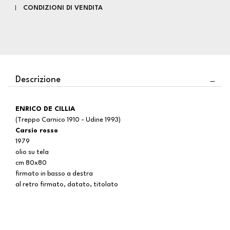
CONDIZIONI DI VENDITA
Descrizione
ENRICO DE CILLIA
(Treppo Carnico 1910 - Udine 1993)
Carsio rosso
1979
olio su tela
cm 80x80
firmato in basso a destra
al retro firmato, datato, titolato