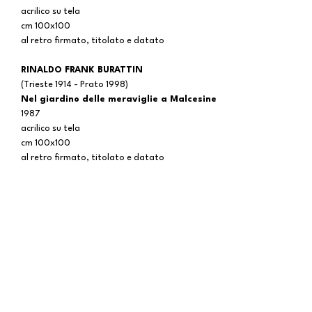
acrilico su tela
cm 100x100
al retro firmato, titolato e datato
RINALDO FRANK BURATTIN
(Trieste 1914 - Prato 1998)
Nel giardino delle meraviglie a Malcesine
1987
acrilico su tela
cm 100x100
al retro firmato, titolato e datato