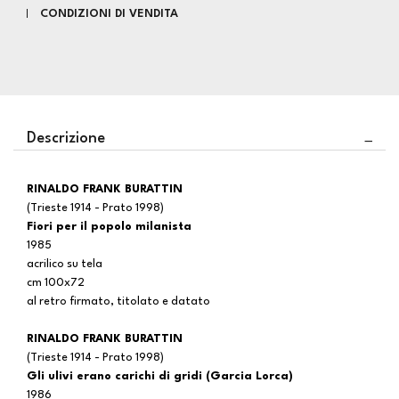
CONDIZIONI DI VENDITA
Descrizione
RINALDO FRANK BURATTIN
(Trieste 1914 - Prato 1998)
Fiori per il popolo milanista
1985
acrilico su tela
cm 100x72
al retro firmato, titolato e datato
RINALDO FRANK BURATTIN
(Trieste 1914 - Prato 1998)
Gli ulivi erano carichi di gridi (Garcia Lorca)
1986