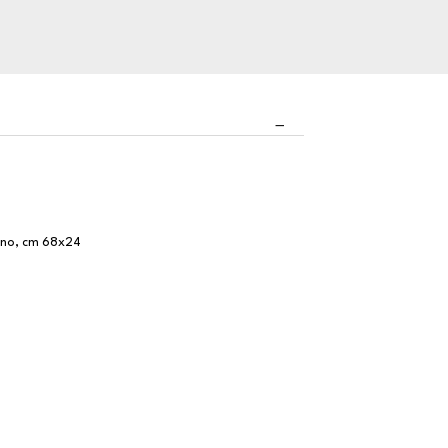
cino, cm 68x24