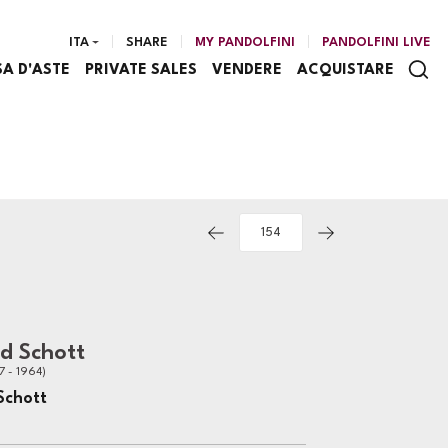
ITA
SHARE
MY PANDOLFINI
PANDOLFINI LIVE
SA D'ASTE
PRIVATE SALES
VENDERE
ACQUISTARE
d Schott
 - 1964)
Schott