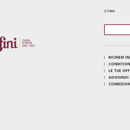
STIMA
RICHIEDI 
CONDITION
LE TUE OF
AGGIUNGI A
CONDIZIONI