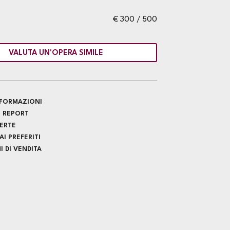
€ 300 / 500
VALUTA UN'OPERA SIMILE
INFORMAZIONI
 REPORT
FERTE
I PREFERITI
 DI VENDITA