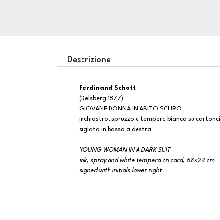
Descrizione
Ferdinand Schott
(Delsberg 1877)
GIOVANE DONNA IN ABITO SCURO
inchiostro, spruzzo e tempera bianca su carton
siglato in basso a destra
YOUNG WOMAN IN A DARK SUIT
ink, spray and white tempera on card, 68x24 cm
signed with initials lower right