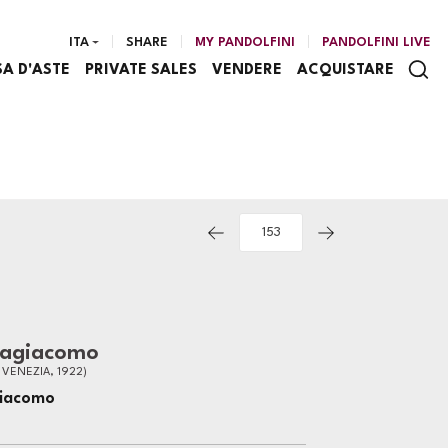
ITA
SHARE
MY PANDOLFINI
PANDOLFINI LIVE
SA D'ASTE
PRIVATE SALES
VENDERE
ACQUISTARE
ragiacomo
- VENEZIA, 1922)
giacomo