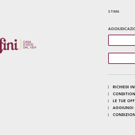
STIMA
AGGIUDICAZI
RICHIEDI 
CONDITION
LE TUE OF
AGGIUNGI A
CONDIZIONI