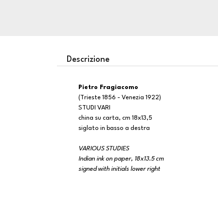
Descrizione
Pietro Fragiacomo
(Trieste 1856 - Venezia 1922)
STUDI VARI
china su carta, cm 18x13,5
siglato in basso a destra
VARIOUS STUDIES
Indian ink on paper, 18x13.5 cm
signed with initials lower right