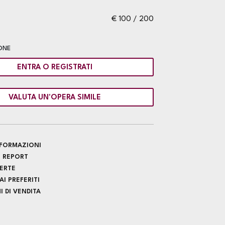
€ 100 / 200
ONE
ENTRA O REGISTRATI
VALUTA UN'OPERA SIMILE
INFORMAZIONI
 REPORT
FERTE
I PREFERITI
 DI VENDITA