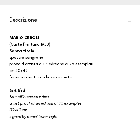
Descrizione
MARIO CEROLI
(Castelfrentano 1938)
Senza titolo
quattro serigrafie
prova d’artista di un’edizione di 75 esemplari
cm 30x49
firmate a matita in basso a destra
Untitled
four sillk-screen prints
artist proof of an edition of 75 examples
30x49 cm
signed by pencil lower right