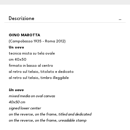
Descrizione
GINO MAROTTA
(Campobasso 1935 - Roma 2012)
Un uovo
tecnica mista su tela ovale
cm 40x50
firmato in basso al centro
al retro sul telaio, titolato e dedicato
al retro sul telaio, timbro illeggibile
Un uovo
mixed media on oval canvas
40x50 cm
signed lower center
on the reverse, on the frame, titled and dedicated
on the reverse, on the frame, ureadable stamp