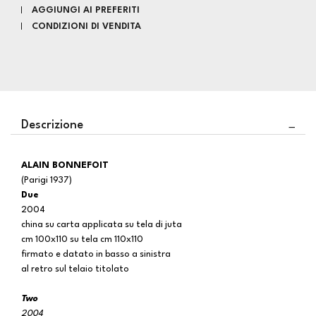
AGGIUNGI AI PREFERITI
CONDIZIONI DI VENDITA
Descrizione
ALAIN BONNEFOIT
(Parigi 1937)
Due
2004
china su carta applicata su tela di juta
cm 100x110 su tela cm 110x110
firmato e datato in basso a sinistra
al retro sul telaio titolato
Two
2004