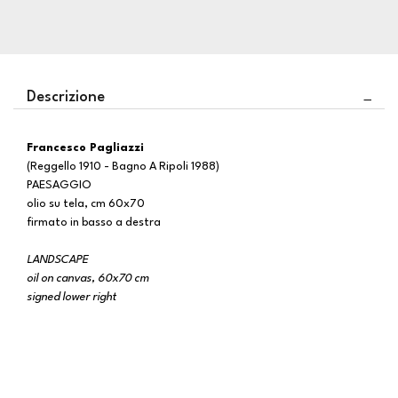
Descrizione
Francesco Pagliazzi
(Reggello 1910 - Bagno A Ripoli 1988)
PAESAGGIO
olio su tela, cm 60x70
firmato in basso a destra
LANDSCAPE
oil on canvas, 60x70 cm
signed lower right