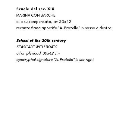
Scuola del sec. XIX
MARINA CON BARCHE
olio su compensato, cm 30x42
recante firma apocrifa "A. Pratella" in basso a destra
School of the 20th century
SEASCAPE WITH BOATS
oil on plywood, 30x42 cm
apocryphal signature "A. Pratella" lower right