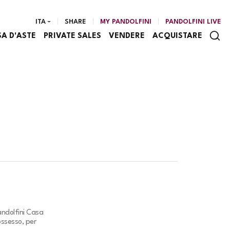
ITA
SHARE
MY PANDOLFINI
PANDOLFINI LIVE
SA D'ASTE
PRIVATE SALES
VENDERE
ACQUISTARE
andolfini Casa
ossesso, per