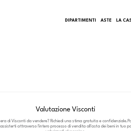
DIPARTIMENTI
ASTE
LA CA
Valutazione Visconti
pera di Visconti da vendere? Richiedi una stima gratuita e confidenziale.
P
assisterti attraverso l'intero processo di vendita all'asta dei beni in tuo p