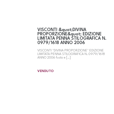
VISCONTI &quot;DIVINA
PROPORZIONE&quot; EDIZIONE
LIMITATA PENNA STILOGRAFICA N.
0979/1618 ANNO 2006
VISCONTI "DIVINA PROPORZIONE" EDIZIONE
LIMITATA PENNA STILOGRAFICA N. 0979/1618
ANNO 2006 fusto e [..]
VENDUTO