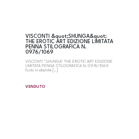
VISCONTI &quot;SHUNGA&quot;
THE EROTIC ART EDIZIONE LIMITATA
PENNA STILOGRAFICA N.
0976/1069
VISCONTI "SHUNGA" THE EROTIC ART EDIZIONE
LIMITATA PENNA STILOGRAFICA N. 0976/1069
fusto in ebanite [..]
VENDUTO