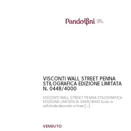
VISCONTI WALL STREET PENNA
STILOGRAFICA EDIZIONE LIMITATA
N. 0448/4000
VISCONTI WALL STREET PENNA STILOGRAFICA
EDIZIONE LIMITATA N. 0448/4000 fusto in
celluloide decorato a linee [..]
VENDUTO