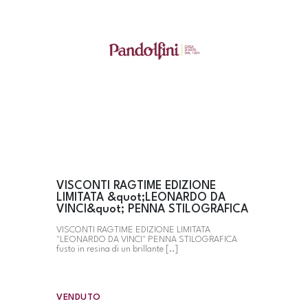
VISCONTI RAGTIME EDIZIONE
LIMITATA &quot;LEONARDO DA
VINCI&quot; PENNA STILOGRAFICA
VISCONTI RAGTIME EDIZIONE LIMITATA
"LEONARDO DA VINCI" PENNA STILOGRAFICA
fusto in resina di un brillante [..]
VENDUTO