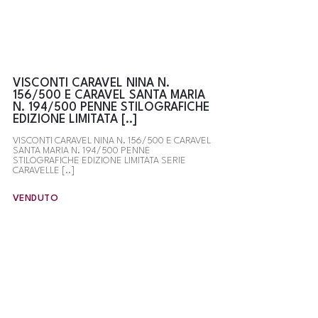
VISCONTI CARAVEL NINA N.
156/500 E CARAVEL SANTA MARIA
N. 194/500 PENNE STILOGRAFICHE
EDIZIONE LIMITATA [..]
VISCONTI CARAVEL NINA N. 156/500 E CARAVEL
SANTA MARIA N. 194/500 PENNE
STILOGRAFICHE EDIZIONE LIMITATA SERIE
CARAVELLE [..]
VENDUTO