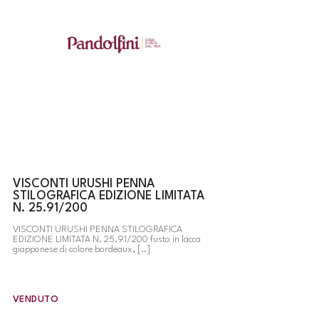
VISCONTI URUSHI PENNA
STILOGRAFICA EDIZIONE LIMITATA
N. 25.91/200
VISCONTI URUSHI PENNA STILOGRAFICA
EDIZIONE LIMITATA N. 25.91/200 fusto in lacca
giapponese di colore bordeaux, [..]
VENDUTO