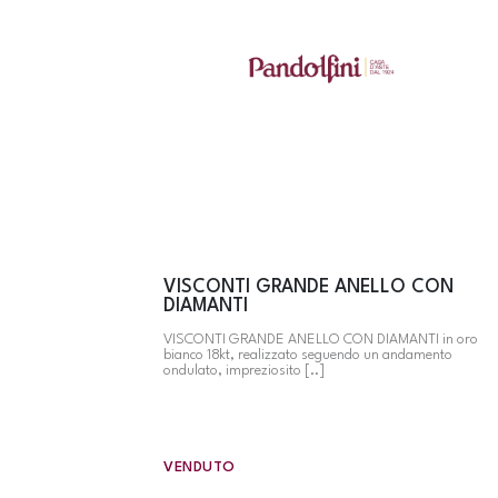
VISCONTI GRANDE ANELLO CON
DIAMANTI
VISCONTI GRANDE ANELLO CON DIAMANTI in oro
bianco 18kt, realizzato seguendo un andamento
ondulato, impreziosito [..]
VENDUTO