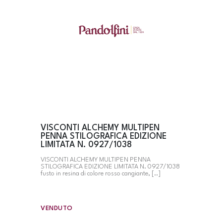
VISCONTI ALCHEMY MULTIPEN
PENNA STILOGRAFICA EDIZIONE
LIMITATA N. 0927/1038
VISCONTI ALCHEMY MULTIPEN PENNA
STILOGRAFICA EDIZIONE LIMITATA N. 0927/1038
fusto in resina di colore rosso cangiante, [..]
VENDUTO