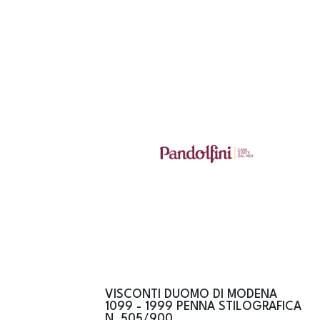
VISCONTI DUOMO DI MODENA
1099 - 1999 PENNA STILOGRAFICA
N. 505/900