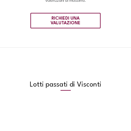
valorizzarli al massimo.
RICHIEDI UNA
VALUTAZIONE
Lotti passati di Visconti