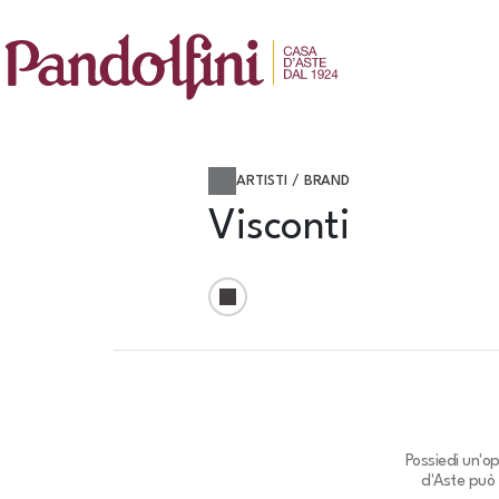
ARTISTI / BRAND
Visconti
Possiedi un'o
d'Aste può 