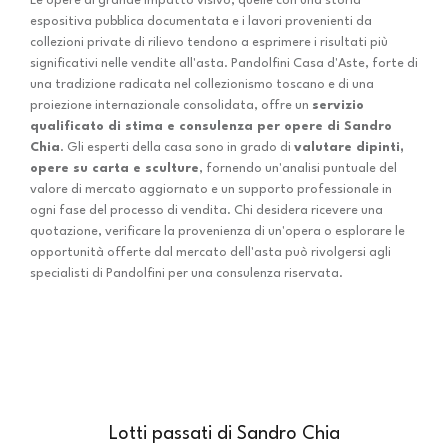
Le opere di grande impatto visivo, quelle con una storia
espositiva pubblica documentata e i lavori provenienti da
collezioni private di rilievo tendono a esprimere i risultati più
significativi nelle vendite all'asta. Pandolfini Casa d'Aste, forte di
una tradizione radicata nel collezionismo toscano e di una
proiezione internazionale consolidata, offre un
servizio
qualificato di stima e consulenza per opere di Sandro
Chia
. Gli esperti della casa sono in grado di
valutare dipinti,
opere su carta e sculture
, fornendo un'analisi puntuale del
valore di mercato aggiornato e un supporto professionale in
ogni fase del processo di vendita. Chi desidera ricevere una
quotazione, verificare la provenienza di un'opera o esplorare le
opportunità offerte dal mercato dell'asta può rivolgersi agli
specialisti di Pandolfini per una consulenza riservata.
Lotti passati di Sandro Chia