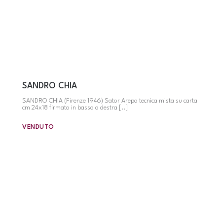
SANDRO CHIA
SANDRO CHIA (Firenze 1946) Sator Arepo tecnica mista su carta
cm 24x18 firmato in basso a destra [..]
VENDUTO