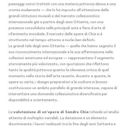
paesaggi onirici trattati con una materia pittorica densa e una
cromia esuberante — che lo ha imposto all'attenzione delle
grandi istituzioni museali e del mercato collezionistico
internazionale già a partire dagli anni Ottanta, con una
presenza consolidata nelle principali aste e fiere d'arte di
riferimento mondiale. Il mercato delle opere di Chia si è
strutturato nel tempo attorno a nuclei ben definiti.
Le grandi tele degli anni Ottanta — quelle che hanno segnato il
suo riconoscimento internazionale e la sua affermazione nelle
collezioni americane ed europee — rappresentano il segmento
storicamente più valorizzato, con quotazioni che riflettono
tanto la qualità pittorica quanto la rilevanza critica di quel
momento nella storia dell'arte recente. Accanto a queste, le
opere su carta, i disegni preparatori e le sculture in bronzo
costituiscono un ambito parallelo di grande interesse, capace di
intercettare una domanda collezionistica diversificata per
disponibilità e orientamento.
La
valutazione di un'opera di Sandro Chia
richiede un'analisi
attenta di molteplici variabili. La datazione è un elemento
discriminante: i lavori realizzati tra la fine degli anni Settanta e