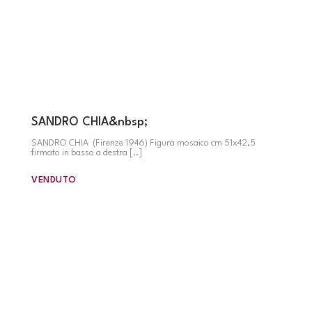
SANDRO CHIA&nbsp;
SANDRO CHIA (Firenze 1946) Figura mosaico cm 51x42,5
firmato in basso a destra [..]
VENDUTO