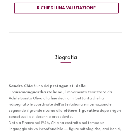
RICHIEDI UNA VALUTAZIONE
Biografia
Sandro Chia
è uno dei
protagonisti della
Transavanguardia italiana
, il movimento teorizzato da
Achille Bonito Oliva alla fine degli anni Settanta che ha
ridisegnato le coordinate dell'arte italiana e internazionale
segnando il grande ritorno alla
pittura figurativa
dopo i rigori
concettuali del decennio precedente.
Nato a Firenze nel 1946, Chia ha costruito nel tempo un
linguaggio visivo inconfondibile — figure mitologiche, eroi ironici,