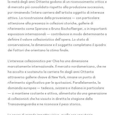
la metà degli anni Ottanta godono di un riconoscimento critico e
di mercato più consolidato rispetto alla produzione successiva,
pur rimanendo l'intera carriera dell'artista oggetto di interesse
attivo. La ricostruzione della provenienza — con particolare
attenzione alla presenza in collezioni storiche, gallerie di
riferimento come Sperone o Bruno Bischofberger, o in importanti
esposizioni internazionali — contribuisce in modo determinante a
definire il valore collezionistico dell'opera. Lo stato di
conservazione, la dimensione e il soggetto completano il quadro
dei fattori che orientano la stima finale.
L'interesse collezionistico per Chia ha una dimensione
marcatamente internazionale. Il mercato nordamericano, che ne
ha accolto e sostenuto la carriera fin dagli anni Ottanta
attraverso gallerie chiave di New York, rimane un punto di
riferimento significativo per le quotazioni. Parallelamente, la
domanda europea — tedesca, svizzera e italiana in particolare
— si mantiene costante e attiva, alimentata da una generazione
di collezionisti che ha vissuto in diretta la stagione della
Transavanguardia e ne riconosce il peso storico.