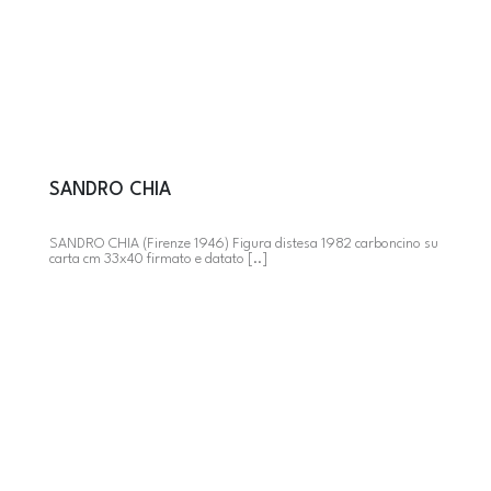
SANDRO CHIA
SANDRO CHIA (Firenze 1946) Figura distesa 1982 carboncino su
carta cm 33x40 firmato e datato [..]