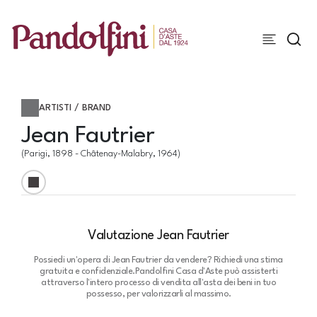
ARTISTI / BRAND
Jean Fautrier
(Parigi, 1898 - Châtenay-Malabry, 1964)
Valutazione Jean Fautrier
Possiedi un'opera di Jean Fautrier da vendere? Richiedi una stima
gratuita e confidenziale.
Pandolfini Casa d'Aste può assisterti
attraverso l'intero processo di vendita all'asta dei beni in tuo
possesso, per valorizzarli al massimo.